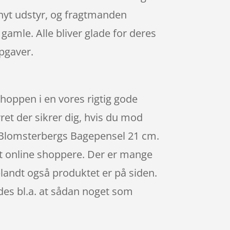
 nyt udstyr, og fragtmanden
amle. Alle bliver glade for deres
opgaver.
hoppen i en vores rigtig gode
rret der sikrer dig, hvis du mod
es Blomsterbergs Bagepensel 21 cm.
t online shoppere. Der er mange
iblandt også produktet er på siden.
ldes bl.a. at sådan noget som