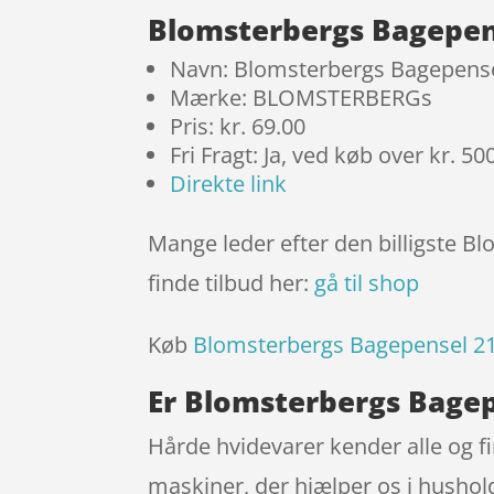
Blomsterbergs Bagepens
Navn: Blomsterbergs Bagepensel
Mærke: BLOMSTERBERGs
Pris: kr. 69.00
Fri Fragt: Ja, ved køb over kr. 50
Direkte link
Mange leder efter den billigste B
finde tilbud her:
gå til shop
Køb
Blomsterbergs Bagepensel 21
Er Blomsterbergs Bagep
Hårde hvidevarer kender alle og f
maskiner, der hjælper os i hushold