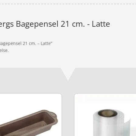
rgs Bagepensel 21 cm. - Latte
Bagepensel 21 cm. – Latte”
else.