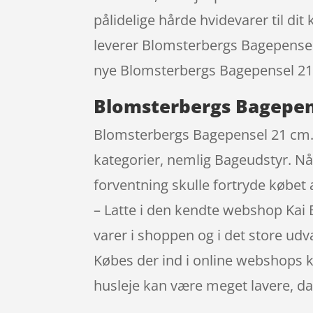
pålidelige hårde hvidevarer til d
leverer Blomsterbergs Bagepensel 
nye Blomsterbergs Bagepensel 21 cm.
Blomsterbergs Bagepens
Blomsterbergs Bagepensel 21 cm. –
kategorier, nemlig Bageudstyr. Når
forventning skulle fortryde købet
– Latte i den kendte webshop Kai
varer i shoppen og i det store udv
Købes der ind i online webshops ka
husleje kan være meget lavere, da