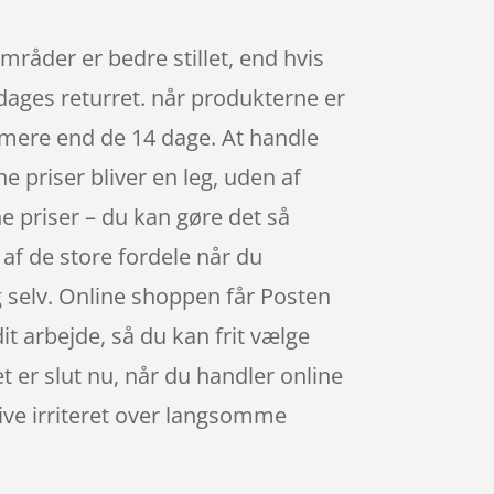
mråder er bedre stillet, end hvis
 dages returret. når produkterne er
l mere end de 14 dage. At handle
e priser bliver en leg, uden af
e priser – du kan gøre det så
af de store fordele når du
ig selv. Online shoppen får Posten
dit arbejde, så du kan frit vælge
t er slut nu, når du handler online
blive irriteret over langsomme