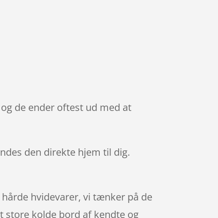
, og de ender oftest ud med at
endes den direkte hjem til dig.
 hårde hvidevarer, vi tænker på de
lt store kolde bord af kendte og