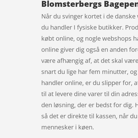
Blomsterbergs Bagepens
Når du svinger kortet i de danske 
du handler I fysiske butikker. Pro
købt online, og nogle webshops har
online giver dig også en anden for
være afhængig af, at det skal være
snart du lige har fem minutter, og
handler online, er du slipper for, 
til at levere dine varer til din adr
den løsning, der er bedst for dig. 
så det er direkte til kassen, når 
mennesker i køen.