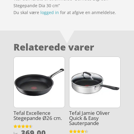
Stegepande Dia 30 cm”
Du skal være
logged in
for at afgive en anmeldelse.
Relaterede varer
Tefal Excellence
Tefal Jamie Oliver
Stegepande Ø26 cm.
Quick & Easy
Sauterpande
369,00
Vurderet