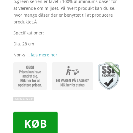
b.green serien er lavet i 100% aluminiums dåser for
at værende om miljøet. På hvert produkt kan du se,
hvor mange dåser der er benyttet til at producere
produktet.Â
Specifikationer:
Dia. 28 cm
Non-s …
læs mere her
KØB