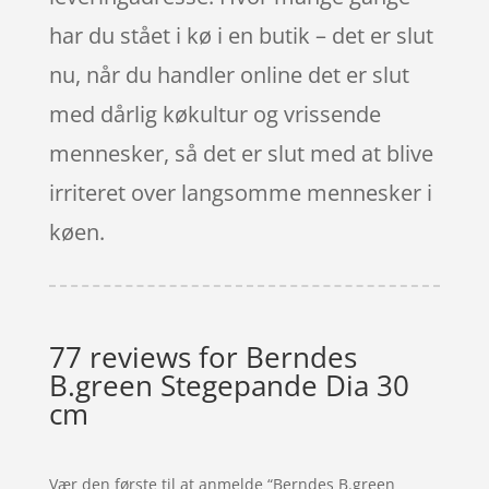
har du stået i kø i en butik – det er slut
nu, når du handler online det er slut
med dårlig køkultur og vrissende
mennesker, så det er slut med at blive
irriteret over langsomme mennesker i
køen.
77 reviews for
Berndes
B.green Stegepande Dia 30
cm
Vær den første til at anmelde “Berndes B.green