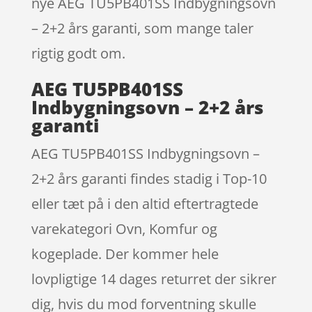
nye AEG TU5PB401SS Indbygningsovn
– 2+2 års garanti, som mange taler
rigtig godt om.
AEG TU5PB401SS
Indbygningsovn – 2+2 års
garanti
AEG TU5PB401SS Indbygningsovn –
2+2 års garanti findes stadig i Top-10
eller tæt på i den altid eftertragtede
varekategori Ovn, Komfur og
kogeplade. Der kommer hele
lovpligtige 14 dages returret der sikrer
dig, hvis du mod forventning skulle