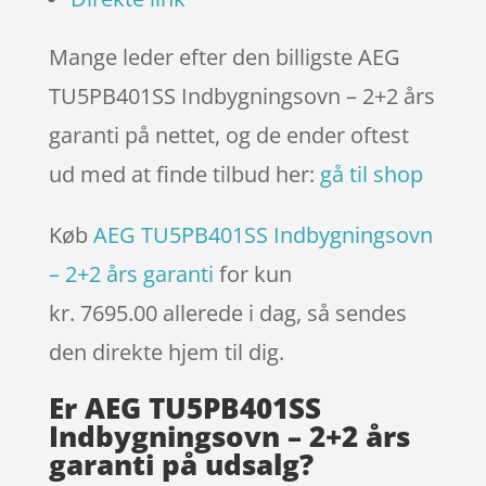
Mange leder efter den billigste AEG
TU5PB401SS Indbygningsovn – 2+2 års
garanti på nettet, og de ender oftest
ud med at finde tilbud her:
gå til shop
Køb
AEG TU5PB401SS Indbygningsovn
– 2+2 års garanti
for kun
kr. 7695.00
allerede i dag, så sendes
den direkte hjem til dig.
Er AEG TU5PB401SS
Indbygningsovn – 2+2 års
garanti på udsalg?