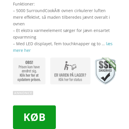
Funktioner:
– 5000 SurroundCookÂ® ovnen cirkulerer luften
mere effektivt, så maden tilberedes jævnt overalt i
ovnen
– Et ekstra varmeelement sørger for jævn ensartet
opvarmning
– Med LED displayet, fem touchknapper og to …
læs
mere her
KØB