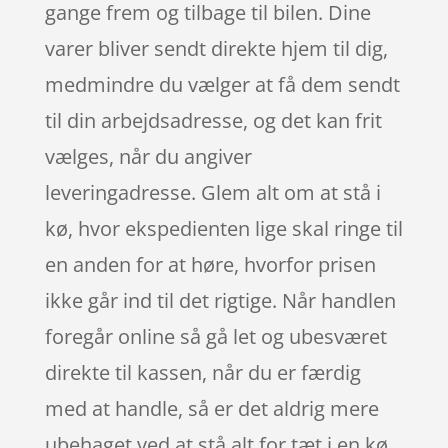
gange frem og tilbage til bilen. Dine
varer bliver sendt direkte hjem til dig,
medmindre du vælger at få dem sendt
til din arbejdsadresse, og det kan frit
vælges, når du angiver
leveringadresse. Glem alt om at stå i
kø, hvor ekspedienten lige skal ringe til
en anden for at høre, hvorfor prisen
ikke går ind til det rigtige. Når handlen
foregår online så gå let og ubesværet
direkte til kassen, når du er færdig
med at handle, så er det aldrig mere
ubehaget ved at stå alt for tæt i en kø