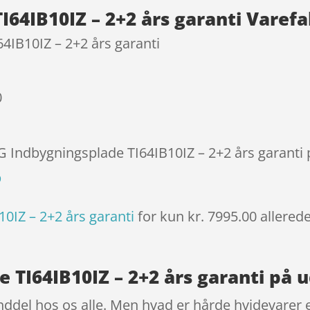
64IB10IZ – 2+2 års garanti Varef
4IB10IZ – 2+2 års garanti
0
G Indbygningsplade TI64IB10IZ – 2+2 års garanti 
p
0IZ – 2+2 års garanti
for kun kr. 7995.00
allered
 TI64IB10IZ – 2+2 års garanti på 
ddel hos os alle. Men hvad er hårde hvidevarer e