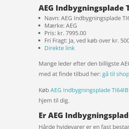
AEG Indbygningsplade TI
Navn: AEG Indbygningsplade TI6
Mærke: AEG
Pris: kr. 7995.00
Fri Fragt: Ja, ved køb over kr. 50
Direkte link
Mange leder efter den billigste AE
med at finde tilbud her:
gå til sho
Køb
AEG Indbygningsplade TI64IB1
hjem til dig.
Er AEG Indbygningsplade
Hårde hvidevarer er en fast bestan