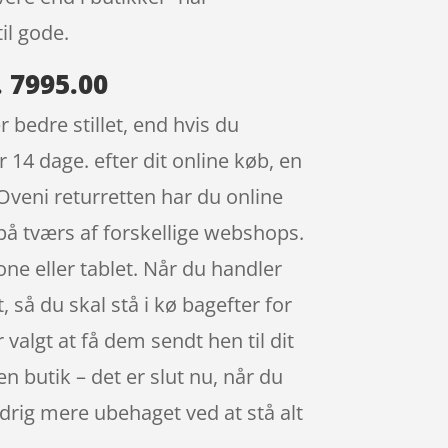
il gode.
. 7995.00
 bedre stillet, end hvis du
r 14 dage. efter dit online køb, en
Oveni returretten har du online
 på tværs af forskellige webshops.
e eller tablet. Når du handler
t, så du skal stå i kø bagefter for
 valgt at få dem sendt hen til dit
en butik – det er slut nu, når du
ldrig mere ubehaget ved at stå alt