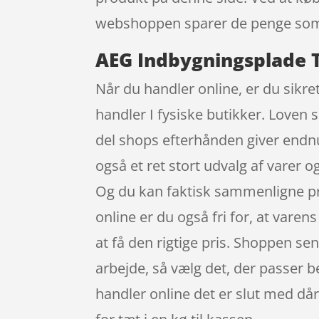
webshoppen sparer de penge som e
AEG Indbygningsplade TI
Når du handler online, er du sikret
handler I fysiske butikker. Loven s
del shops efterhånden giver endnu
også et ret stort udvalg af varer 
Og du kan faktisk sammenligne pr
online er du også fri for, at varens
at få den rigtige pris. Shoppen sen
arbejde, så vælg det, der passer be
handler online det er slut med dår