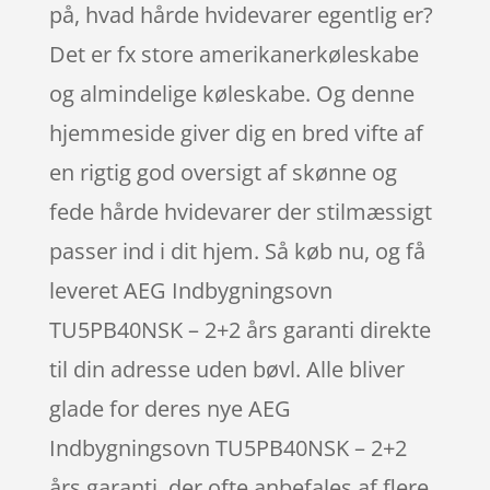
på, hvad hårde hvidevarer egentlig er?
Det er fx store amerikanerkøleskabe
og almindelige køleskabe. Og denne
hjemmeside giver dig en bred vifte af
en rigtig god oversigt af skønne og
fede hårde hvidevarer der stilmæssigt
passer ind i dit hjem. Så køb nu, og få
leveret AEG Indbygningsovn
TU5PB40NSK – 2+2 års garanti direkte
til din adresse uden bøvl. Alle bliver
glade for deres nye AEG
Indbygningsovn TU5PB40NSK – 2+2
års garanti, der ofte anbefales af flere.