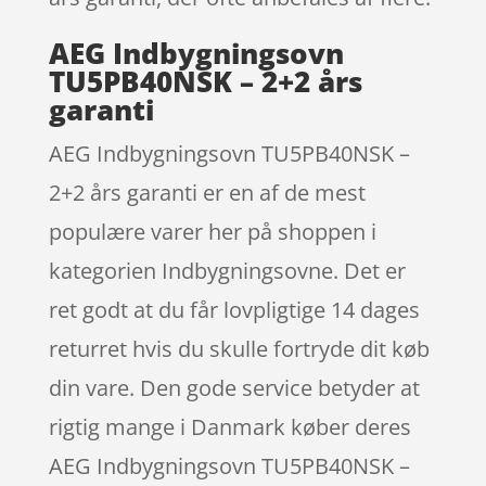
AEG Indbygningsovn
TU5PB40NSK – 2+2 års
garanti
AEG Indbygningsovn TU5PB40NSK –
2+2 års garanti er en af de mest
populære varer her på shoppen i
kategorien Indbygningsovne. Det er
ret godt at du får lovpligtige 14 dages
returret hvis du skulle fortryde dit køb
din vare. Den gode service betyder at
rigtig mange i Danmark køber deres
AEG Indbygningsovn TU5PB40NSK –