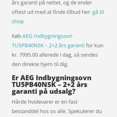
års garanti på nettet, og de ender
oftest ud med at finde tilbud her:
gå til
shop
Køb
AEG Indbygningsovn
TU5PB40NSK – 2+2 års garanti
for kun
kr. 7995.00
allerede i dag, så sendes
den direkte hjem til dig.
Er AEG Indbygningsovn
TU5PB40NSK – 2+2 års
garanti på udsalg?
Hårde hvidevarer er en fast
bestanddel hos os alle. Spekulerer du